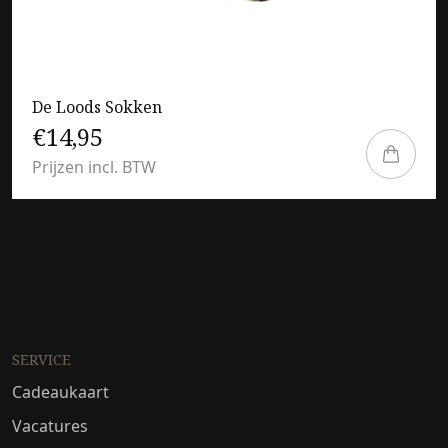
De Loods Sokken
€14,95
Prijzen incl. BTW
SERVICE
Cadeaukaart
Vacatures