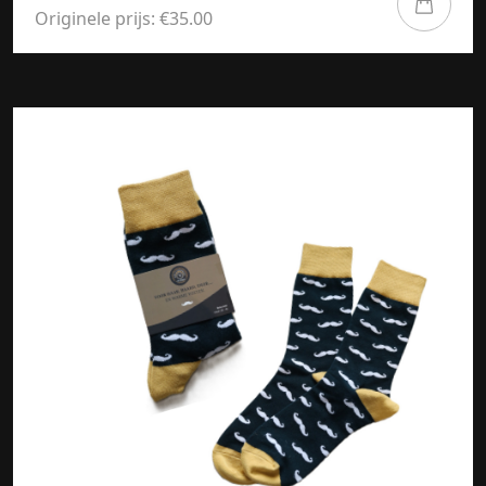
Originele prijs: €35.00