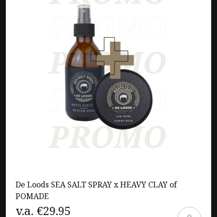
De Loods SEA SALT SPRAY x HEAVY CLAY of
POMADE
v.a. €29.95