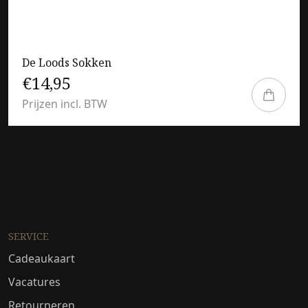
De Loods Sokken
€14,95
Prijzen incl. BTW
SERVICE
Cadeaukaart
Vacatures
Retourneren