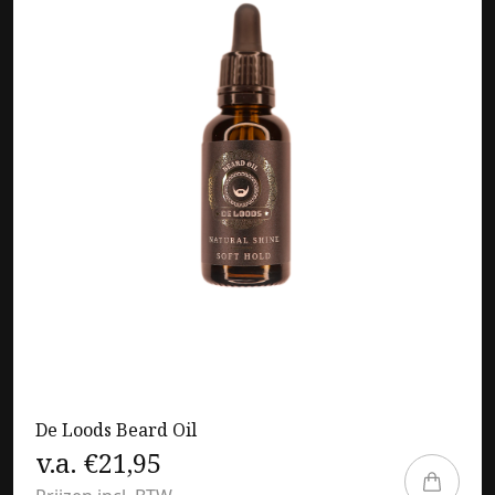
De Loods Beard Oil
v.a. €21,95