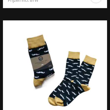
Prijzen incl. BTW