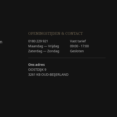
OPENINGSTIJDEN & CONTACT
0180 229 921
Vast tarief
am
Maandag — Vrijdag
09:00 - 17:00
Zaterdag — Zondag
Gesloten
Ons adres
OOSTDIJK 9
3261 KB OUD-BEIJERLAND