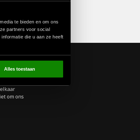
 media te bieden en om ons
ze partners voor social
nformatie die u aan ze heeft
Alles toestaan
 elkaar
iet om ons