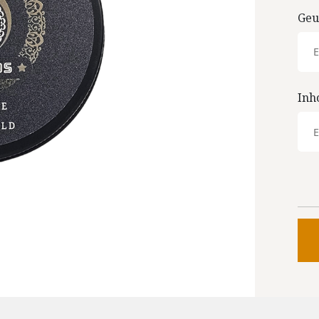
Geu
Inh