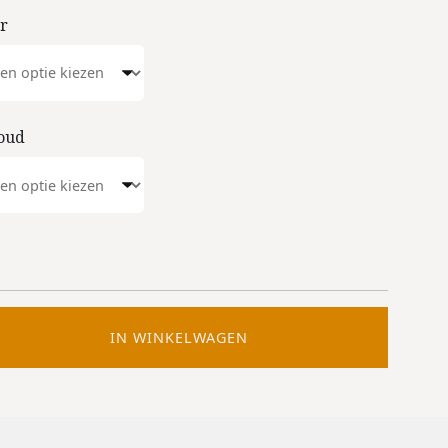
r
oud
IN WINKELWAGEN