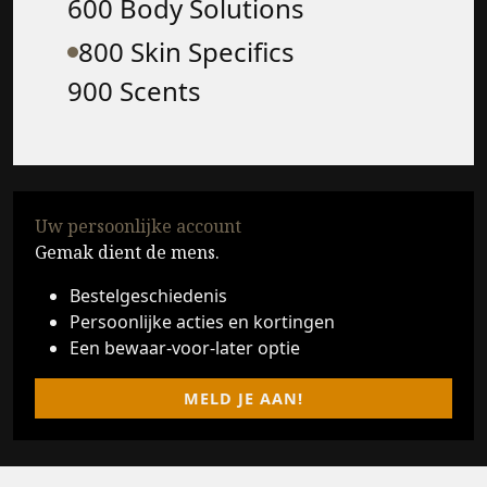
600 Body Solutions
800 Skin Specifics
900 Scents
Uw persoonlijke account
Gemak dient de mens.
Bestelgeschiedenis
Persoonlijke acties en kortingen
Een bewaar-voor-later optie
MELD JE AAN!