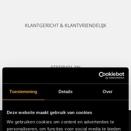
KLANTGERICHT & KLANTVRIENDELIJK
SFEERVOL EN
HUISELIJK
Toestemming
Details
Over
Deze website maakt gebruik van cookies
We gebruiken cookies om content en advertenties te
WAT ZEGGEN ONZE KLANTEN?
personaliseren, om functies voor social media te bieden