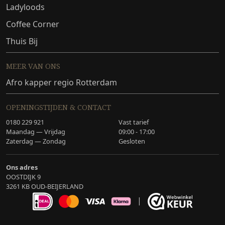
Ladyloods
Coffee Corner
Thuis Bij
MEER VAN ONS
Afro kapper regio Rotterdam
OPENINGSTIJDEN & CONTACT
0180 229 921
Vast tarief
Maandag — Vrijdag
09:00 - 17:00
Zaterdag — Zondag
Gesloten
Ons adres
OOSTDIJK 9
3261 KB OUD-BEIJERLAND
|