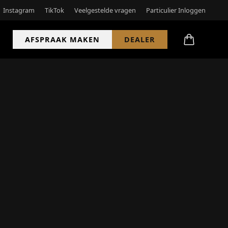
Instagram
TikTok
Veelgestelde vragen
Particulier Inloggen
AFSPRAAK MAKEN
DEALER