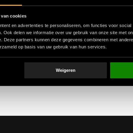
 van cookies
ent en advertenties te personaliseren, om functies voor social
. Ook delen we informatie over uw gebruik van onze site met on
e. Deze partners kunnen deze gegevens combineren met andere i
erzameld op basis van uw gebruik van hun services.
EIGENTIJDS &
KLANTGERICHT 
EIGENWIJS
KLANTVRIENDELIJ
Weigeren