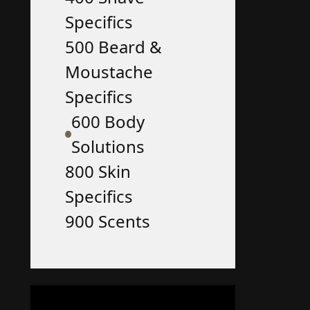
Specifics
500 Beard &
Moustache
Specifics
600 Body
Solutions
800 Skin
Specifics
900 Scents