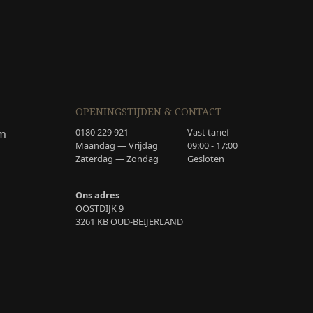
OPENINGSTIJDEN & CONTACT
0180 229 921
Vast tarief
am
Maandag — Vrijdag
09:00 - 17:00
Zaterdag — Zondag
Gesloten
Ons adres
OOSTDIJK 9
3261 KB OUD-BEIJERLAND