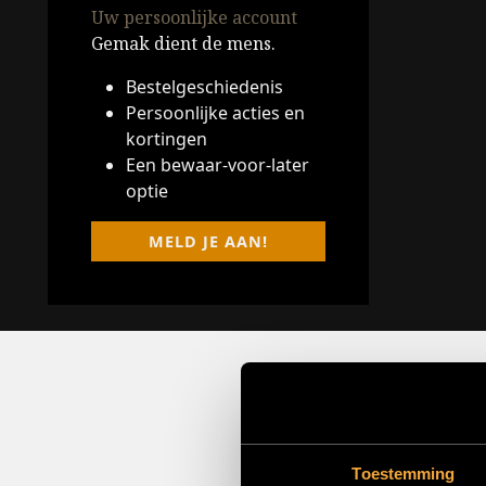
Uw persoonlijke account
Gemak dient de mens.
Bestelgeschiedenis
Persoonlijke acties en
kortingen
Een bewaar-voor-later
optie
MELD JE AAN!
Toestemming