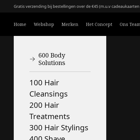
Gratis verzending bij bestellingen over de €45 (m.u.v cadeaukaarte
Home
Webshop
Merken
Het Concept
Ons Tea
600 Body
Solutions
100 Hair
Cleansings
200 Hair
Treatments
300 Hair Stylings
400 Shave