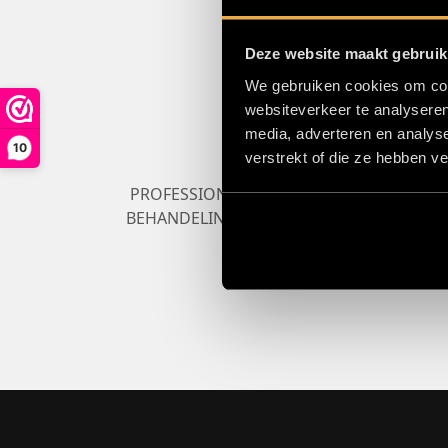
Deze website maakt gebruik
We gebruiken cookies om cont
websiteverkeer te analyseren
media, adverteren en analys
10
verstrekt of die ze hebben v
PROFESSIONELE
BEHANDELINGEN