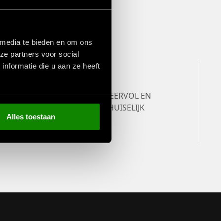
 media te bieden en om ons
ze partners voor social
nformatie die u aan ze heeft
&
SFEERVOL EN
K
HUISELIJK
Alles toestaan