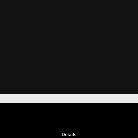
ONZE PRODUCTEN
Details