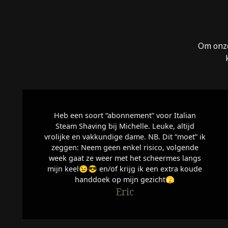
Om onze
Heb een soort “abonnement” voor Italian
Steam Shaving bij Michelle. Leuke, altijd
vrolijke en vakkundige dame. NB. Dit “moet” ik
zeggen: Neem geen enkel risico, volgende
week gaat ze weer met het scheermes langs
mijn keel😉😎 en/of krijg ik een extra koude
handdoek op mijn gezicht🫣
Eric