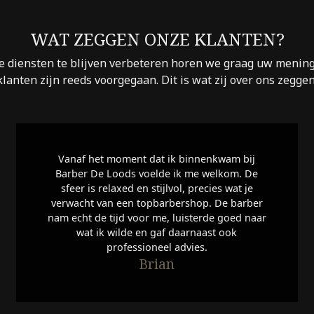
WAT ZEGGEN ONZE KLANTEN?
 diensten te blijven verbeteren horen we graag uw mening
klanten zijn reeds voorgegaan. Dit is wat zij over ons zeggen
Vanaf het moment dat ik binnenkwam bij
Barber De Loods voelde ik me welkom. De
sfeer is relaxed en stijlvol, precies wat je
verwacht van een topbarbershop. De barber
nam echt de tijd voor me, luisterde goed naar
wat ik wilde en gaf daarnaast ook
professioneel advies.
Brian