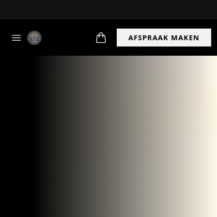
Bestel en haal op
AFSPRAAK MAKEN