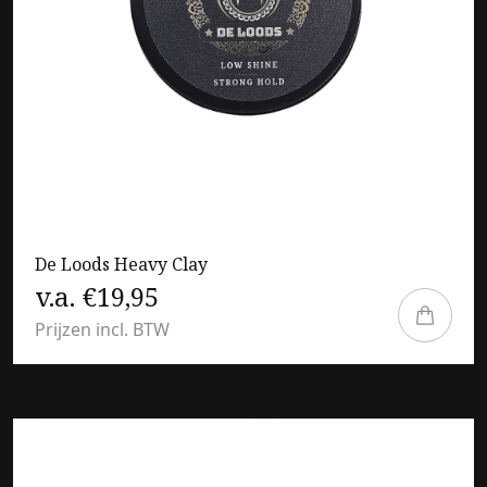
De Loods Heavy Clay
v.a. €19,95
Prijzen incl. BTW