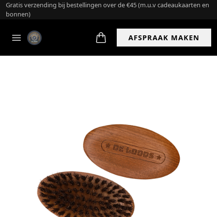
Bestel en haal op
AFSPRAAK MAKEN