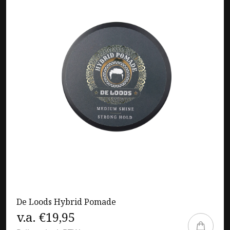
De Loods Hybrid Pomade
v.a. €19,95