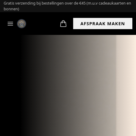
Bestel en haal op
AFSPRAAK MAKEN