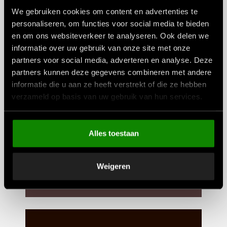
Koffie, thee en vinyl.
We gebruiken cookies om content en advertenties te
personaliseren, om functies voor social media te bieden
en om ons websiteverkeer te analyseren. Ook delen we
informatie over uw gebruik van onze site met onze
partners voor social media, adverteren en analyse. Deze
partners kunnen deze gegevens combineren met andere
informatie die u aan ze heeft verstrekt of die ze hebben
verzameld op basis van uw gebruik van hun services.
Alles toestaan
Ladyloods
Knippen, stijlen, kleuren.
Weigeren