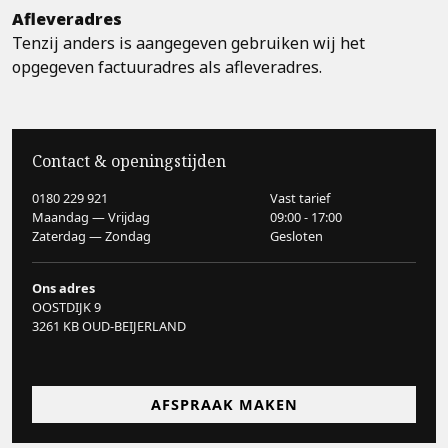
Afleveradres
Tenzij anders is aangegeven gebruiken wij het
opgegeven factuuradres als afleveradres.
Contact & openingstijden
0180 229 921
Vast tarief
Maandag — Vrijdag
09:00 - 17:00
Zaterdag — Zondag
Gesloten
Ons adres
OOSTDIJK 9
3261 KB OUD-BEIJERLAND
AFSPRAAK MAKEN