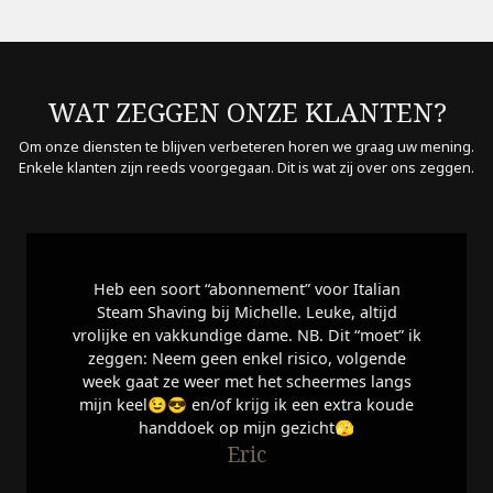
WAT ZEGGEN ONZE KLANTEN?
Om onze diensten te blijven verbeteren horen we graag uw mening.
Enkele klanten zijn reeds voorgegaan. Dit is wat zij over ons zeggen.
Heb een soort “abonnement” voor Italian
Steam Shaving bij Michelle. Leuke, altijd
vrolijke en vakkundige dame. NB. Dit “moet” ik
zeggen: Neem geen enkel risico, volgende
week gaat ze weer met het scheermes langs
mijn keel😉😎 en/of krijg ik een extra koude
handdoek op mijn gezicht🫣
Eric