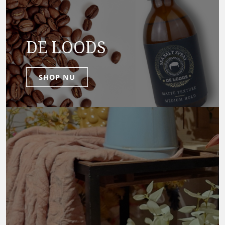
DE LOODS
SHOP NU