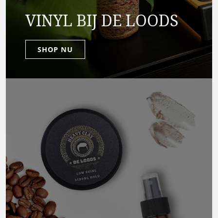
VINYL BIJ DE LOODS
SHOP NU