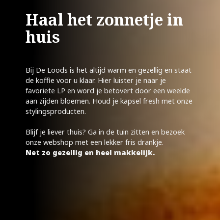
Haal het zonnetje in
huis
Bij De Loods is het altijd warm en gezellig en staat
de koffie voor u klaar. Hier luister je naar je
favoriete LP en word je betovert door een weelde
aan zijden bloemen. Houd je kapsel fresh met onze
stylingsproducten.
Blijf je liever thuis? Ga in de tuin zitten en bezoek
onze webshop met een lekker fris drankje.
Net zo gezellig en heel makkelijk.