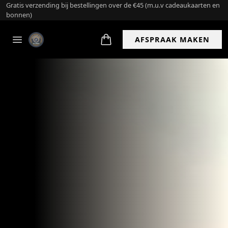
Bestel en haal op
AFSPRAAK MAKEN