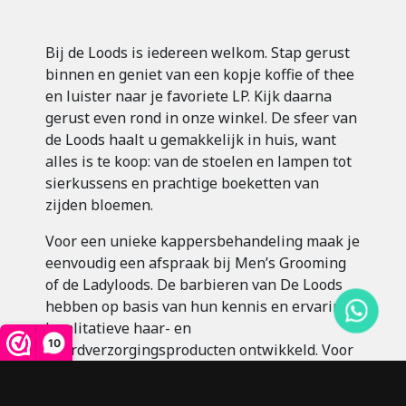
Bij de Loods is iedereen welkom. Stap gerust
binnen en geniet van een kopje koffie of thee
en luister naar je favoriete LP. Kijk daarna
gerust even rond in onze winkel. De sfeer van
de Loods haalt u gemakkelijk in huis, want
alles is te koop: van de stoelen en lampen tot
sierkussens en prachtige boeketten van
zijden bloemen.
Voor een unieke kappersbehandeling maak je
eenvoudig een afspraak bij Men’s Grooming
of de Ladyloods. De barbieren van De Loods
hebben op basis van hun kennis en ervaring
kwalitatieve haar- en
10
baardverzorgingsproducten ontwikkeld. Voor
ieder haartype een passend product.